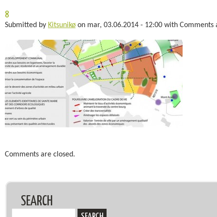
8
Submitted by
Kitsunikø
on
mar, 03.06.2014 - 12:00
with
Comments a
Comments are closed.
SEARCH